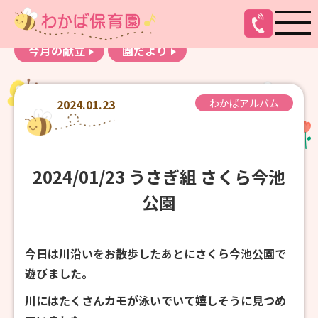
お知らせ
わかばアルバム
今月の献立
園だより
2024.01.23
わかばアルバム
2024/01/23 うさぎ組 さくら今池
公園
今日は川沿いをお散歩したあとにさくら今池公園で
遊びました。
川にはたくさんカモが泳いでいて嬉しそうに見つめ