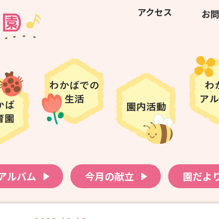
アクセス
お問
アルバム
今月の献立
園だよ