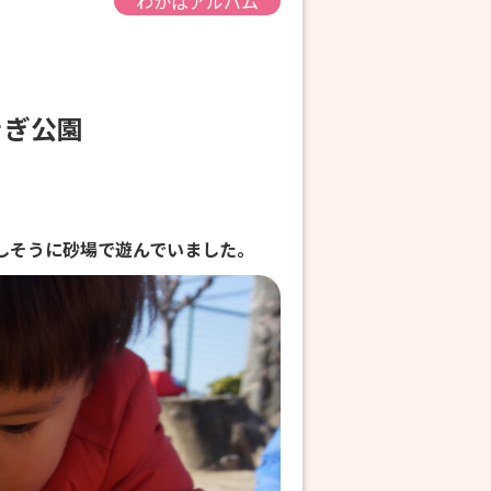
わかばアルバム
しきぎ公園
しそうに砂場で遊んでいました。