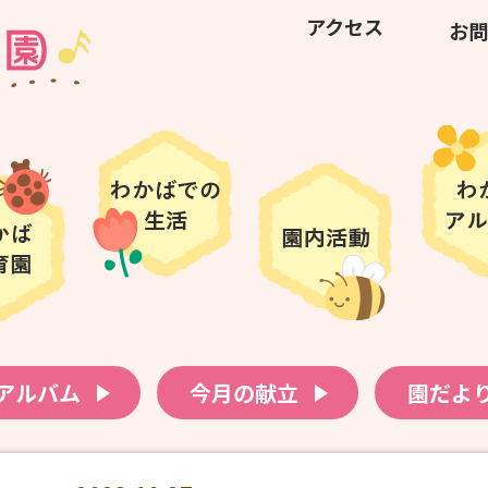
アクセス
お問
アルバム
今月の献立
園だよ