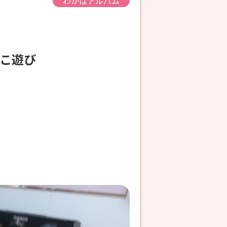
わかばアルバム
っこ遊び