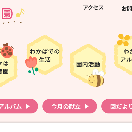
アクセス
お問
アルバム
今月の献立
園だよ