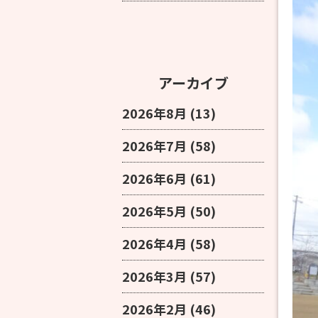
アーカイブ
2026年8月
(13)
2026年7月
(58)
2026年6月
(61)
2026年5月
(50)
2026年4月
(58)
2026年3月
(57)
2026年2月
(46)