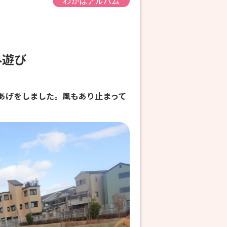
わかばアルバム
外遊び
あげをしました。風もあり止まって