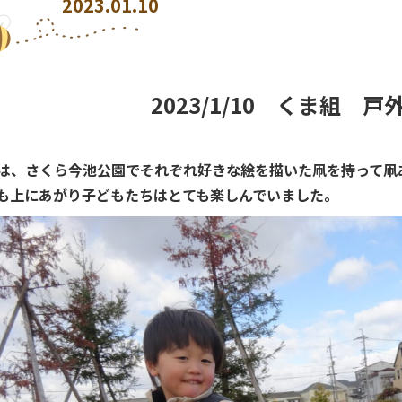
2023.01.10
2023/1/10 くま組 戸
は、さくら今池公園でそれぞれ好きな絵を描いた凧を持って凧
も上にあがり子どもたちはとても楽しんでいました。