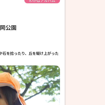
わかばアルバム
金岡公園
や石を拾ったり、丘を駆け上がった