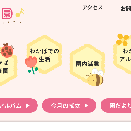
アクセス
お問
アルバム
今月の献立
園だよ