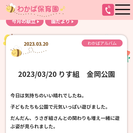
お知らせ
わかばアルバム
今月の献立
園だより
2023.03.20
わかばアルバム
2023/03/20 りす組 金岡公園
今日は気持ちのいい晴れでしたね。
子どもたちも公園で元気いっぱい遊びました。
だんだん、うさぎ組さんとの関わりも増え一緒に遊
ぶ姿が見られました。