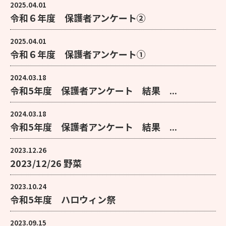
2025.04.01
令和６年度 保護者アンケート②
2025.04.01
令和６年度 保護者アンケート①
2024.03.18
令和5年度 保護者アンケート 結果 ...
2024.03.18
令和5年度 保護者アンケート 結果 ...
2023.12.26
2023/12/26 野菜
2023.10.24
令和5年度 ハロウィン祭
2023.09.15