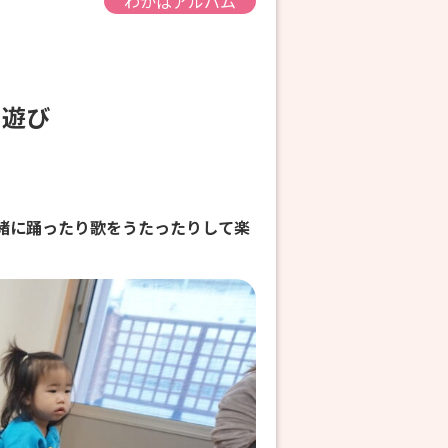
わかばアルバム
内遊び
緒に踊ったり歌をうたったりして楽