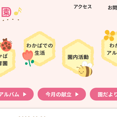
アクセス
お問
アルバム
今月の献立
園だよ