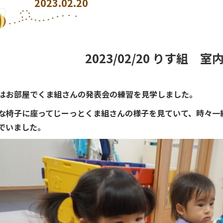
2023.02.20
2023/02/20 りす組 室
はお部屋でくま組さんの発表会の練習を見学しました。
な椅子に座ってじーっとくま組さんの様子を見ていて、時々一
でいました。