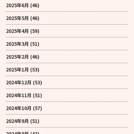
2025年6月
(46)
2025年5月
(46)
2025年4月
(59)
2025年3月
(51)
2025年2月
(46)
2025年1月
(53)
2024年12月
(53)
2024年11月
(51)
2024年10月
(57)
2024年9月
(51)
2024年8月
(43)