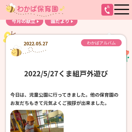
お知らせ
わかばアルバム
今月の献立
園だより
2022.05.27
わかばアルバム
2022/5/27くま組戸外遊び
今日は、児童公園に行ってきました。他の保育園の
お友だちもきて元気よくご挨拶が出来ました。