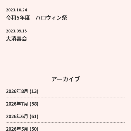
2023.10.24
令和5年度 ハロウィン祭
2023.09.15
大消毒会
アーカイブ
2026年8月
(13)
2026年7月
(58)
2026年6月
(61)
2026年5月
(50)