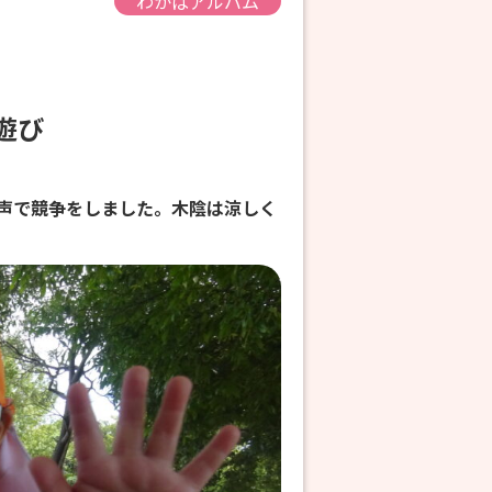
わかばアルバム
外遊び
声で競争をしました。木陰は涼しく