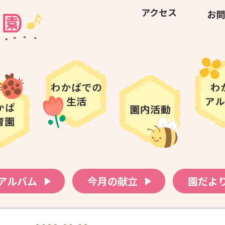
アクセス
お問
アルバム
今月の献立
園だよ