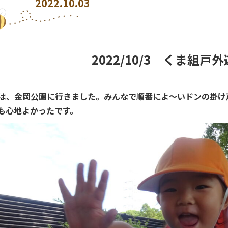
2022.10.03
2022/10/3 くま組戸
は、金岡公園に行きました。みんなで順番によ～いドンの掛け
も心地よかったです。