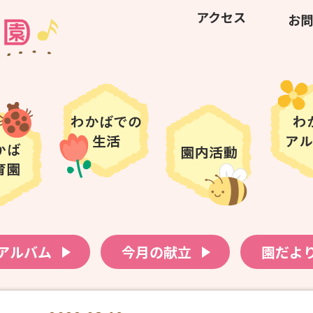
アクセス
お問
アルバム
今月の献立
園だよ