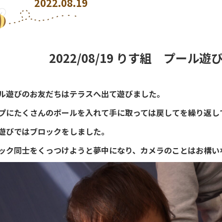
2022.08.19
2022/08/19 りす組 プール
ル遊びのお友だちはテラスへ出て遊びました。
プにたくさんのボールを入れて手に取っては戻してを繰り返し
遊びではブロックをしました。
ック同士をくっつけようと夢中になり、カメラのことはお構い