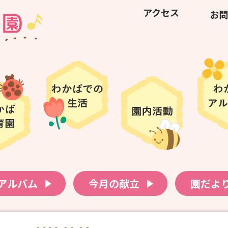
アクセス
お問
アルバム
今月の献立
園だよ