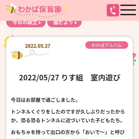
お知らせ
わかばアルバム
今月の献立
園だより
2022.05.27
わかばアルバム
2022/05/27 りす組 室内遊び
今日はお部屋で過ごしました。
トンネルくぐりをしたのですが久しぶりだったから
か、恐る恐るトンネルに近づいていた子どもたち。
おもちゃを持って出口の方から「おいで～」と呼び