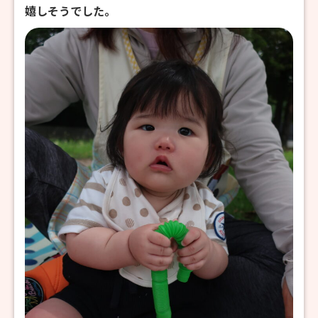
嬉しそうでした。