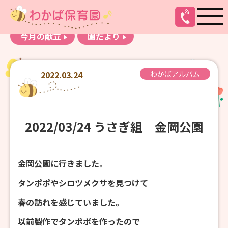
お知らせ
わかばアルバム
今月の献立
園だより
2022.03.24
わかばアルバム
2022/03/24 うさぎ組 金岡公園
金岡公園に行きました。
タンポポやシロツメクサを見つけて
春の訪れを感じていました。
以前製作でタンポポを作ったので