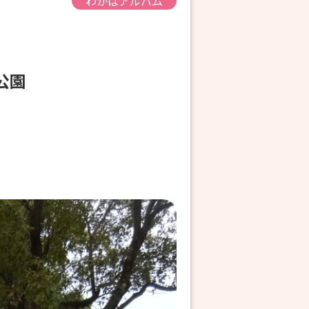
わかばアルバム
岡公園