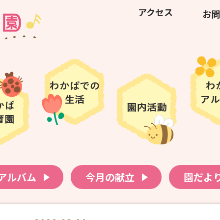
アクセス
お問
アルバム
今月の献立
園だよ