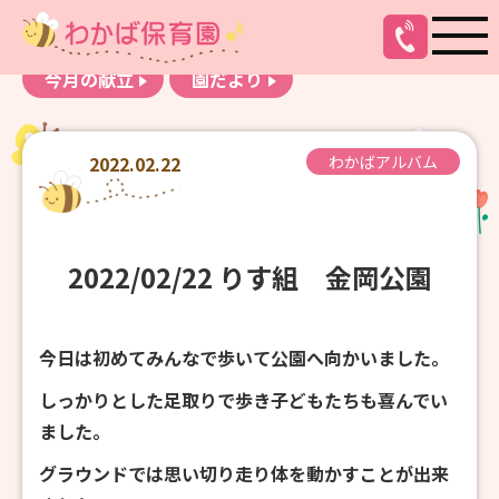
お知らせ
わかばアルバム
今月の献立
園だより
2022.02.22
わかばアルバム
2022/02/22 りす組 金岡公園
今日は初めてみんなで歩いて公園へ向かいました。
しっかりとした足取りで歩き子どもたちも喜んでい
ました。
グラウンドでは思い切り走り体を動かすことが出来