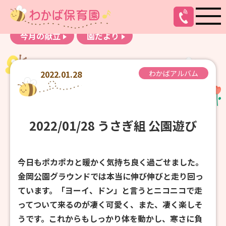
お知らせ
わかばアルバム
今月の献立
園だより
2022.01.28
わかばアルバム
2022/01/28 うさぎ組 公園遊び
今日もポカポカと暖かく気持ち良く過ごせました。
金岡公園グラウンドでは本当に伸び伸びと走り回っ
ています。「ヨーイ、ドン」と言うとニコニコで走
ってついて来るのが凄く可愛く、また、凄く楽しそ
うです。これからもしっかり体を動かし、寒さに負