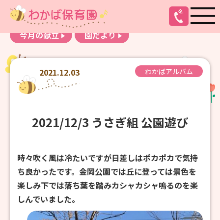
お知らせ
わかばアルバム
今月の献立
園だより
2021.12.03
わかばアルバム
2021/12/3 うさぎ組 公園遊び
時々吹く風は冷たいですが日差しはポカポカで気持
ち良かったです。金岡公園では丘に登っては景色を
楽しみ下では落ち葉を踏みカシャカシャ鳴るのを楽
しんでいました。