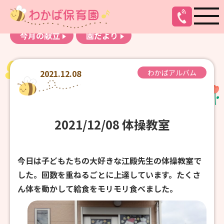
お知らせ
わかばアルバム
今月の献立
園だより
2021.12.08
わかばアルバム
2021/12/08 体操教室
今日は子どもたちの大好きな江殿先生の体操教室で
した。回数を重ねるごとに上達しています。たくさ
ん体を動かして給食をモリモリ食べました。