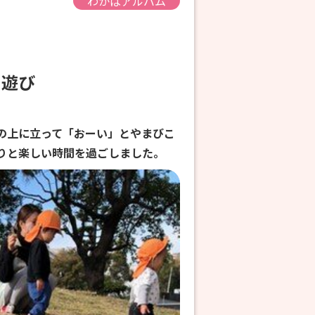
わかばアルバム
園遊び
の上に立って「おーい」とやまびこ
りと楽しい時間を過ごしました。