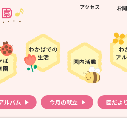
アクセス
お問
アルバム
今月の献立
園だよ