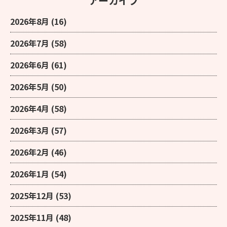
アーカイブ
2026年8月
(16)
2026年7月
(58)
2026年6月
(61)
2026年5月
(50)
2026年4月
(58)
2026年3月
(57)
2026年2月
(46)
2026年1月
(54)
2025年12月
(53)
2025年11月
(48)