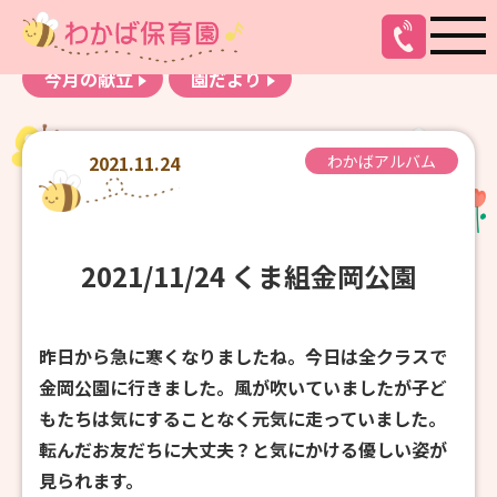
お知らせ
わかばアルバム
今月の献立
園だより
2021.11.24
わかばアルバム
2021/11/24 くま組金岡公園
昨日から急に寒くなりましたね。今日は全クラスで
金岡公園に行きました。風が吹いていましたが子ど
もたちは気にすることなく元気に走っていました。
転んだお友だちに大丈夫？と気にかける優しい姿が
見られます。