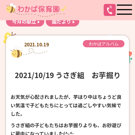
お知らせ
わかばアルバム
今月の献立
園だより
2021.10.19
わかばアルバム
2021/10/19 うさぎ組 お芋掘り
お天気が心配されましたが、芋ほり中はちょうど良
い気温で子どもたちにとっては過ごしやすい気候で
した。
うさぎ組の子どもたちはお芋掘りよりも、お砂遊び
に夢中になっていました(^-^;