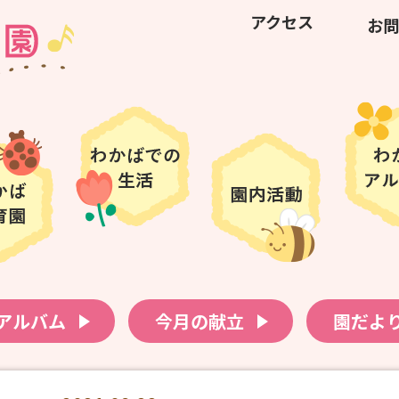
アクセス
お問
アルバム
今月の献立
園だよ