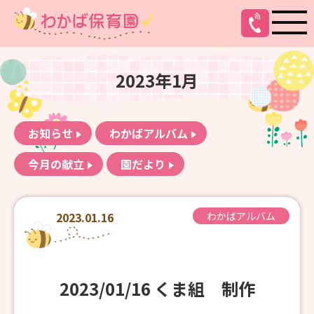
2023年1月
お知らせ
わかばアルバム
今月の献立
園だより
2023.01.16
わかばアルバム
2023/01/16 くま組 制作