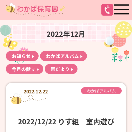
2022年12月
お知らせ
わかばアルバム
今月の献立
園だより
2022.12.22
わかばアルバム
2022/12/22 りす組 室内遊び