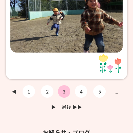
◀
1
2
3
4
5
...
▶︎
最後 ▶︎▶︎
お知らせ・ブログ