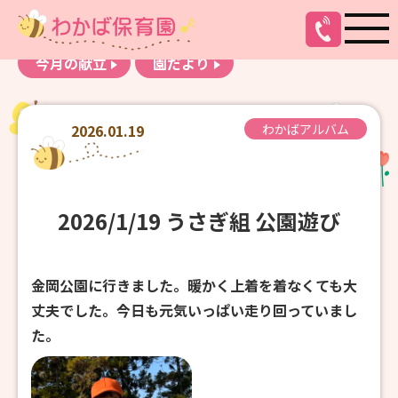
お知らせ
わかばアルバム
今月の献立
園だより
2026.01.19
わかばアルバム
2026/1/19 うさぎ組 公園遊び
金岡公園に行きました。暖かく上着を着なくても大
丈夫でした。今日も元気いっぱい走り回っていまし
た。