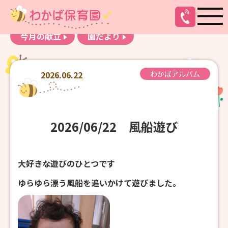
お知らせ
わかばアルバム
今月の献立
園だより
2026.06.22
わかばアルバム
2026/06/22 風船遊び
大好きな遊びのひとつです
ゆらゆら漂う風船を追いかけて遊びました。