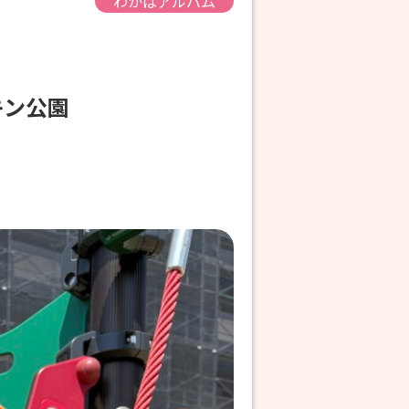
わかばアルバム
プキン公園