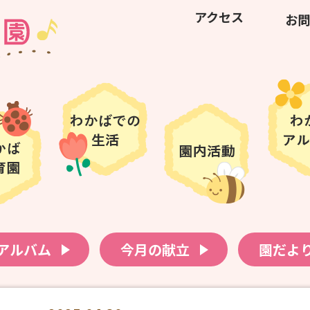
アクセス
お問
アルバム
今月の献立
園だよ